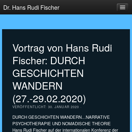
Dr. Hans Rudi Fischer
HOME
AKTUELLES
COACHING
Vortrag von Hans Rudi
BERATUNG
Fischer: DURCH
LEHRE
FORSCHUNG
GESCHICHTEN
WANDERN
(27.-29.02.2020)
VERÖFFENTLICHT:
30. JANUAR 2020
·
DURCH GESCHICHTEN WANDERN…NARRATIVE
PSYCHOTHERAPIE UND NOMADISCHE THEORIE
Hans Rudi Fischer auf der internationalen Konferenz der