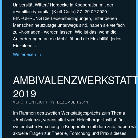
Universität Witten/ Herdecke in Kooperation mit der
»Familiendynamik« (Klett-Cotta) 27.-29.02.2020
EINFÜHRUNG Die Lebensbedingungen, unter denen
Menschen heutzutage unterwegs sind, haben sie vielfach
zu »Nomaden« werden lassen. Wie ist das, wenn die
Anforderungen an die Mobilität und die Flexibilität jedes
Einzelnen ...
Weiterlesen →
AMBIVALENZWERKSTAT
2019
VERÖFFENTLICHT:
19. DEZEMBER 2019
·
Im Rahmen des zweiten Werkstattgesprächs zum Thema
«Ambivalenz», veranstaltet vom Heidelberger Institut für
systemische Forschung in Kooperation mit dem zsfb, haben wir
aktuelle Fragen zur Theorie, Forschung und Praxis dieses