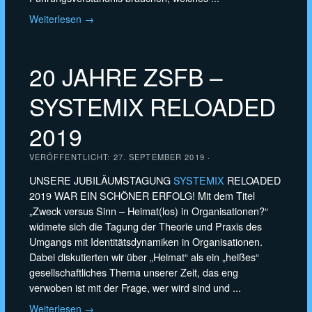
Weiterlesen →
20 JAHRE ZSFB –
SYSTEMIX RELOADED
2019
VERÖFFENTLICHT:
27. SEPTEMBER 2019
·
UNSERE JUBILÄUMSTAGUNG
SYSTEMIX
RELOADED
2019 WAR EIN SCHÖNER ERFOLG! Mit dem Titel
„Zweck versus Sinn – Heimat(los) in Organisationen?“
widmete sich die Tagung der Theorie und Praxis des
Umgangs mit Identitätsdynamiken in Organisationen.
Dabei diskutierten wir über „Heimat“ als ein „heißes“
gesellschaftliches Thema unserer Zeit, das eng
verwoben ist mit der Frage, wer wird sind und ...
Weiterlesen →