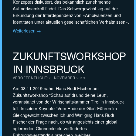
Konzeptes diskutiert, das bekanntlich zunehmende
Aufmerksamkeit findet. Das Schwergewicht lag auf der
Erkundung der Interdependenz von «Ambivalenzen und
Identitäten unter aktuellen gesellschaftlichen Verhältnissen».
Weiterlesen →
ZUKUNFTSWORKSHOP
IN INNSBRUCK
VERÖFFENTLICHT:
8. NOVEMBER 2019
·
Am 08.11.2019 nahm Hans Rudi Fischer am
Zukunftsworkshop “Schau auf di und deine Leut”,
veranstaltet von der Wirtschaftskammer Tirol in Innsbruck
teil. In seiner Keynote “Vom Ende der Gier: Führen im
Gleichgewicht zwischen Ich und Wir” ging Hans Rudi
Fischer der Frage nach, ob wir angesichts einer global
agierenden Ökonomie ein verändertes
Führungsverständnis brauchen, welches ...