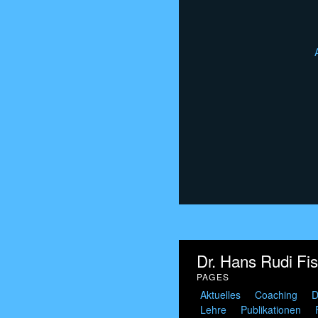
Dr. Hans Rudi Fi
PAGES
Aktuelles
Coaching
D
Lehre
Publikationen