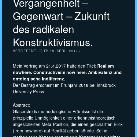
Vergangenheit –
Gegenwart – Zukunft
des radikalen
Konstruktivismus.
VERÖFFENTLICHT:
18. APRIL 2017
·
Mein Vortrag am 21.4.2017 hatte den Titel:
Realism
nowhere. Constructivism now here. Ambivalenz und
ontologische Indifferenz.
Der Beitrag erscheint im Frühjahr 2018 bei Innsbruck
University Press.
Abstract:
Glasersfelds methodologische Prämisse ist die
prinzipielle Unmöglichkeit einer erkenntnistheoretisch
abgesicherten Meta-Position, die einen geschärften Blick
(from nowhere) auf Realität geben könnte. Seine
methodische Konsequenz ist sein Konzept der Viabilität.