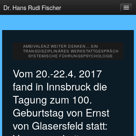
Dr. Hans Rudi Fischer
HOME
AKTUELLES
COACHING
AMBIVALENZ WEITER DENKEN… EIN
BERATUNG
TRANSDISZIPLINÄRES WERKSTATTGESPRÄCH
SYSTEMISCHE FÜHRUNGSPSYCHOLOGIE
LEHRE
FORSCHUNG
Vom 20.-22.4. 2017
fand in Innsbruck die
Tagung zum 100.
Geburtstag von Ernst
von Glasersfeld statt: