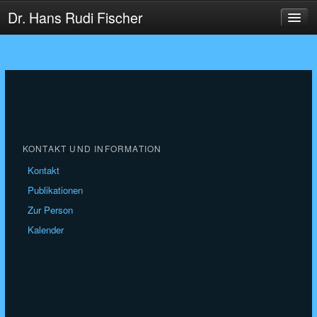
Dr. Hans Rudi Fischer
HOME
AKTUELLES
COACHING
BERATUNG
LEHRE
KONTAKT UND INFORMATION
FORSCHUNG
Kontakt
Publikationen
Zur Person
Kalender