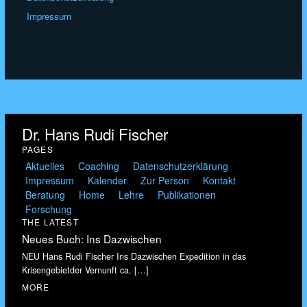
Impressum
Dr. Hans Rudi Fischer
PAGES
Aktuelles
Coaching
Datenschutzerklärung
Impressum
Kalender
Zur Person
Kontakt
Beratung
Home
Lehre
Publikationen
Forschung
THE LATEST
Neues Buch: Ins Dazwischen
NEU Hans Rudi Fischer Ins Dazwischen Expedition in das
Krisengebietder Vernunft ca.
[…]
MORE